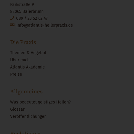
Parkstraße 9
82065 Baierbrunn
089 / 23 52 62 47
info@atlantis-heilerpraxis.de
Die Praxis
Themen & Angebot
Über mich
Atlantis Akademie
Preise
Allgemeines
Was bedeutet geistiges Heilen?
Glossar
Veröffentlichungen
Rechtliches