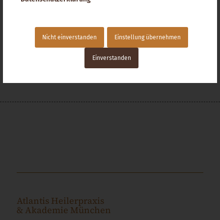
Ich wünsche Dir viel Freude mit den Übungen!
Nicht einverstanden
Einstellung übernehmen
Einverstanden
Atlantis Heilerpraxis
& Akademie München