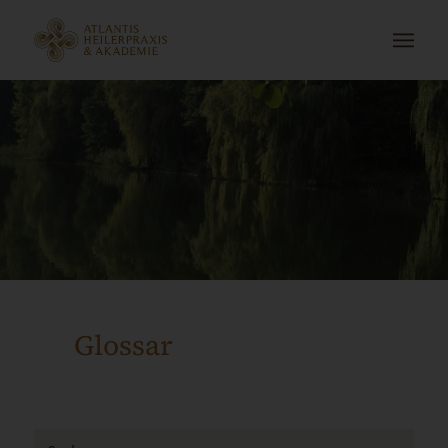
Glossar
Suche