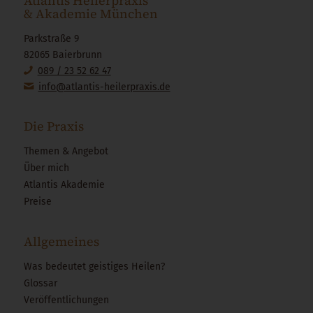
Atlantis Heilerpraxis
& Akademie München
Parkstraße 9
82065 Baierbrunn
089 / 23 52 62 47
info@atlantis-heilerpraxis.de
Die Praxis
Themen & Angebot
Über mich
Atlantis Akademie
Preise
Allgemeines
Was bedeutet geistiges Heilen?
Glossar
Veröffentlichungen